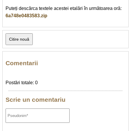
Puteți descărca textele acestei etalări în următoarea oră:
6a748e0483583.zip
Comentarii
Postări totale: 0
Scrie un comentariu