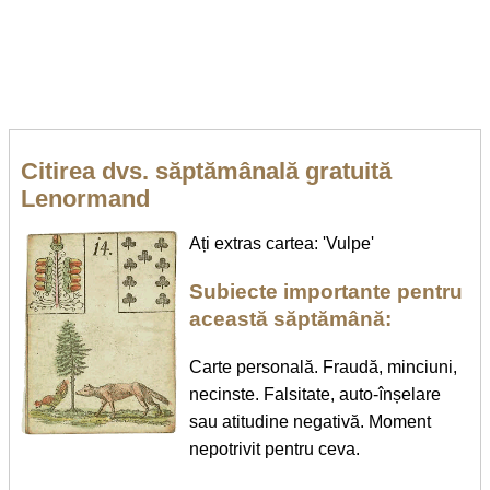
Citirea dvs. săptămânală gratuită
Lenormand
Ați extras cartea: 'Vulpe'
Subiecte importante pentru
această săptămână:
Carte personală. Fraudă, minciuni,
necinste. Falsitate, auto-înșelare
sau atitudine negativă. Moment
nepotrivit pentru ceva.