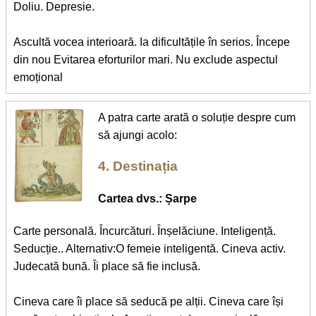
Doliu. Depresie.
Ascultă vocea interioară. Ia dificultățile în serios. Începe
din nou Evitarea eforturilor mari. Nu exclude aspectul
emoțional
A patra carte arată o soluție despre cum
să ajungi acolo:
4. Destinația
Cartea dvs.: Șarpe
Carte personală. Încurcături. Înșelăciune. Inteligență.
Seducție.. Alternativ:O femeie inteligentă. Cineva activ.
Judecată bună. Îi place să fie inclusă.
Cineva care îi place să seducă pe alții. Cineva care își