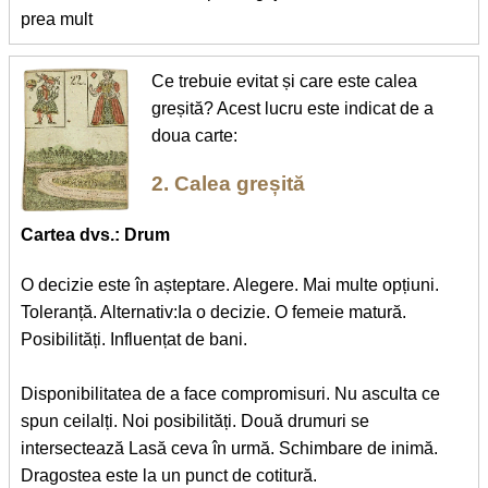
prea mult
Ce trebuie evitat și care este calea
greșită? Acest lucru este indicat de a
doua carte:
2. Calea greșită
Cartea dvs.: Drum
O decizie este în așteptare. Alegere. Mai multe opțiuni.
Toleranță. Alternativ:Ia o decizie. O femeie matură.
Posibilități. Influențat de bani.
Disponibilitatea de a face compromisuri. Nu asculta ce
spun ceilalți. Noi posibilități. Două drumuri se
intersectează Lasă ceva în urmă. Schimbare de inimă.
Dragostea este la un punct de cotitură.