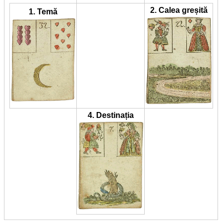
2. Calea greșită
1. Temă
4. Destinația