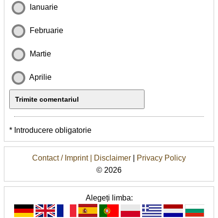
Ianuarie
Februarie
Martie
Aprilie
* Introducere obligatorie
Contact / Imprint |
Disclaimer
|
Privacy Policy
© 2026
Alegeți limba: