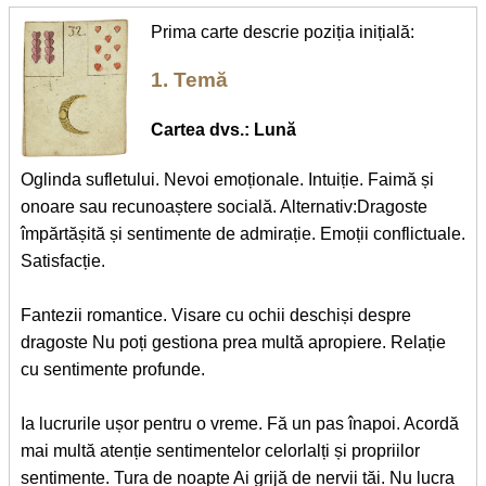
Prima carte descrie poziția inițială:
1. Temă
Cartea dvs.: Lună
Oglinda sufletului. Nevoi emoționale. Intuiție. Faimă și
onoare sau recunoaștere socială. Alternativ:Dragoste
împărtășită și sentimente de admirație. Emoții conflictuale.
Satisfacție.
Fantezii romantice. Visare cu ochii deschiși despre
dragoste Nu poți gestiona prea multă apropiere. Relație
cu sentimente profunde.
Ia lucrurile ușor pentru o vreme. Fă un pas înapoi. Acordă
mai multă atenție sentimentelor celorlalți și propriilor
sentimente. Tura de noapte Ai grijă de nervii tăi. Nu lucra