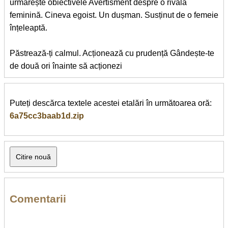
urmărește obiectivele Avertisment despre o rivală
feminină. Cineva egoist. Un dușman. Susținut de o femeie
înțeleaptă.
Păstrează-ți calmul. Acționează cu prudență Gândește-te
de două ori înainte să acționezi
Puteți descărca textele acestei etalări în următoarea oră:
6a75cc3baab1d.zip
Comentarii