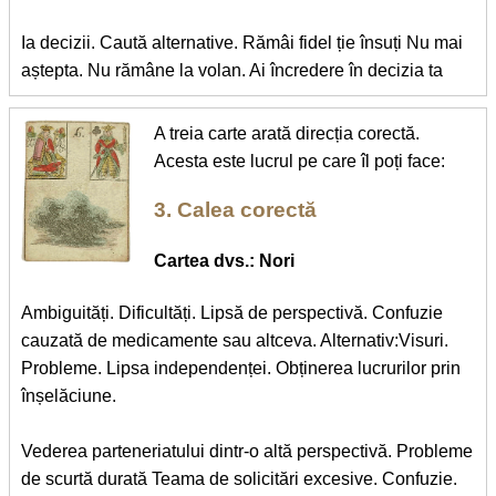
Ia decizii. Caută alternative. Rămâi fidel ție însuți Nu mai
aștepta. Nu rămâne la volan. Ai încredere în decizia ta
A treia carte arată direcția corectă.
Acesta este lucrul pe care îl poți face:
3. Calea corectă
Cartea dvs.: Nori
Ambiguități. Dificultăți. Lipsă de perspectivă. Confuzie
cauzată de medicamente sau altceva. Alternativ:Visuri.
Probleme. Lipsa independenței. Obținerea lucrurilor prin
înșelăciune.
Vederea parteneriatului dintr-o altă perspectivă. Probleme
de scurtă durată Teama de solicitări excesive. Confuzie.