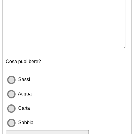
Cosa puoi bere?
Sassi
Acqua
Carta
Sabbia