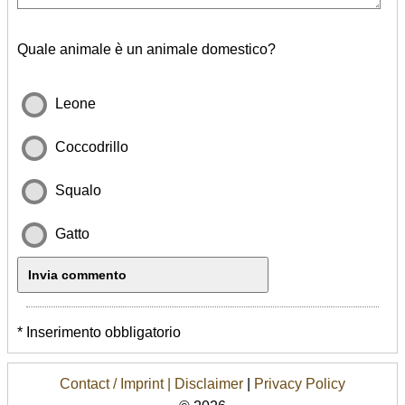
Quale animale è un animale domestico?
Leone
Coccodrillo
Squalo
Gatto
* Inserimento obbligatorio
Contact / Imprint |
Disclaimer
|
Privacy Policy