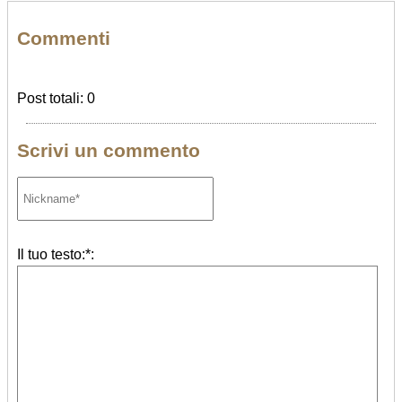
Commenti
Post totali: 0
Scrivi un commento
Il tuo testo:*: