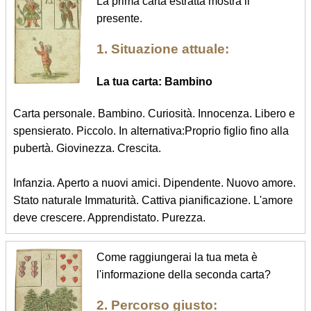
La prima carta estratta mostra il
presente.
1. Situazione attuale:
La tua carta: Bambino
Carta personale. Bambino. Curiosità. Innocenza. Libero e
spensierato. Piccolo. In alternativa:Proprio figlio fino alla
pubertà. Giovinezza. Crescita.
Infanzia. Aperto a nuovi amici. Dipendente. Nuovo amore.
Stato naturale Immaturità. Cattiva pianificazione. L'amore
deve crescere. Apprendistato. Purezza.
Come raggiungerai la tua meta è
l'informazione della seconda carta?
2. Percorso giusto: