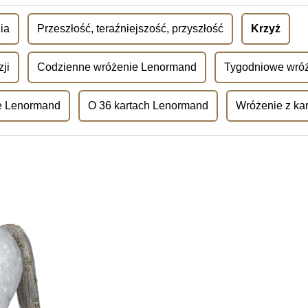
ia
Przeszłość, teraźniejszość, przyszłość
Krzyż
ji
Codzienne wróżenie Lenormand
Tygodniowe wró
e Lenormand
O 36 kartach Lenormand
Wróżenie z kar