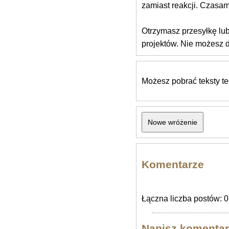
zamiast reakcji. Czasam
Otrzymasz przesyłkę lub 
projektów. Nie możesz d
Możesz pobrać teksty t
Komentarze
Łączna liczba postów: 0
Napisz komentar