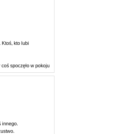
Ktoś, kto lubi
 coś spoczęło w pokoju
ś innego.
zustwo.