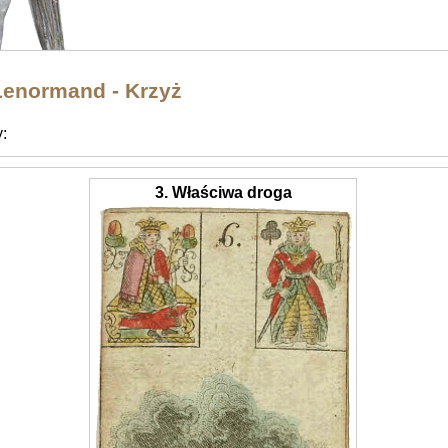
Lenormand - Krzyż
y:
3. Właściwa droga