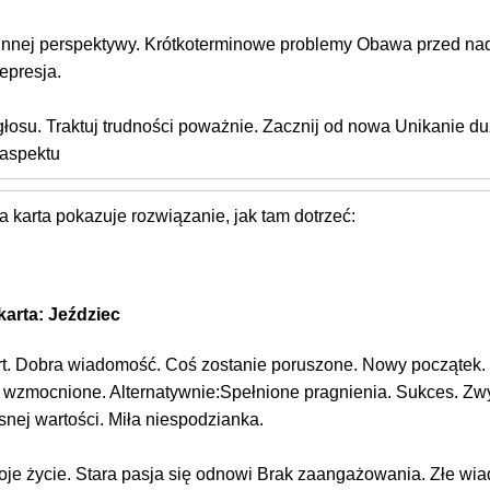
z innej perspektywy. Krótkoterminowe problemy Obawa przed 
epresja.
łosu. Traktuj trudności poważnie. Zacznij od nowa Unikanie du
 aspektu
 karta pokazuje rozwiązanie, jak tam dotrzeć:
karta: Jeździec
rt. Dobra wiadomość. Coś zostanie poruszone. Nowy początek. 
y wzmocnione. Alternatywnie:Spełnione pragnienia. Sukces. Zw
nej wartości. Miła niespodzianka.
oje życie. Stara pasja się odnowi Brak zaangażowania. Złe wi