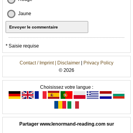
Jaune
* Saisie requise
Contact / Imprint |
Disclaimer
|
Privacy Policy
© 2026
Choisissez votre langue :
Partager www.lenormand-reading.com sur